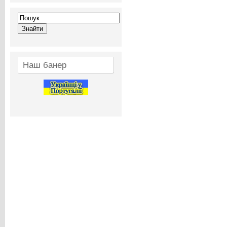
Наш банер