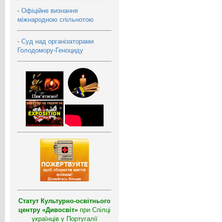
-
Офіційне визнання
міжнародною спільнотою
-
Суд над організаторами
Голодомору-Геноциду
Статут Культурно-освітнього
центру «Дивосвіт»
при Спілці
українців у Португалії