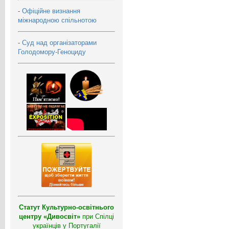
-
Офіційне визнання
міжнародною спільнотою
-
Суд над організаторами
Голодомору-Геноциду
Статут Культурно-освітнього
центру «Дивосвіт»
при Спілці
українців у Португалії