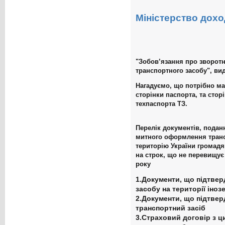
Міністерство доход
"Зобов’язання про зворотн
транспортного засобу"
, ви
Нагадуємо, що потрібно ма
сторінки паспорта, та стор
техпаспорта ТЗ.
Перелік документів, подан
митного оформлення транс
територію України громадя
на строк, що не перевищує
року
1.Документи, що підтве
засобу на території інозе
2.Документи, що підтвер
транспортний засіб
3.Страховий договір з ц