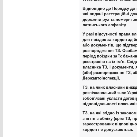
Відповідно до Порядку до 
які видані реєстраційні до
дорожній рух та номерні зн
латинського алфавіту.
У разі відсутності права в
для поїздок за кордон здій
або документів, що підтве
розпорядження ТЗ. Особам,
період поїздки за їх бажа
реєстрацію на їх ім’я. Сві
власника ТЗ, і документи,
(або) розпорядження ТЗ, зб
Державтоінспекції,
ТЗ, на яких власники виїж
розпізнавальний знак Укра
зобов’язані укласти догов
відповідальності власників
ТЗ, на які згідно із закон
зняття з обліку (крім ТЗ, 
зареєстрованих відповідно 
кордон не допускаються.