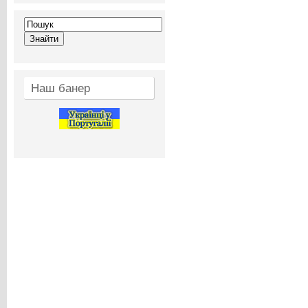
Наш банер