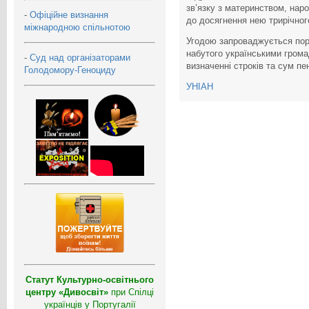
зв’язку з материнством, на
-
Офіційне визнання
до досягнення нею трирічног
міжнародною спільнотою
Угодою запроваджується пор
набутого українськими грома
-
Суд над організаторами
визначенні строків та сум пе
Голодомору-Геноциду
УНІАН
Статут Культурно-освітнього
центру «Дивосвіт»
при Спілці
українців у Португалії