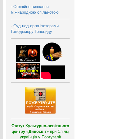
-
Офіційне визнання
міжнародною спільнотою
-
Суд над організаторами
Голодомору-Геноциду
Статут Культурно-освітнього
центру «Дивосвіт»
при Спілці
українців у Португалії