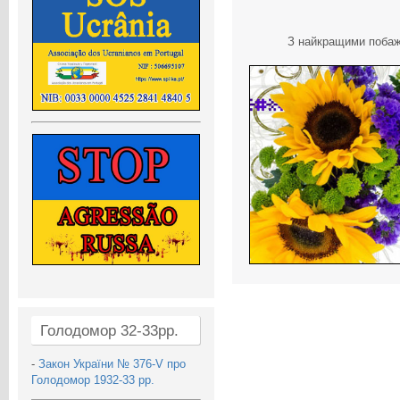
З найкращими побажа
Голодомор 32-33рр.
-
Закон України № 376-V про
Голодомор 1932-33 рр.