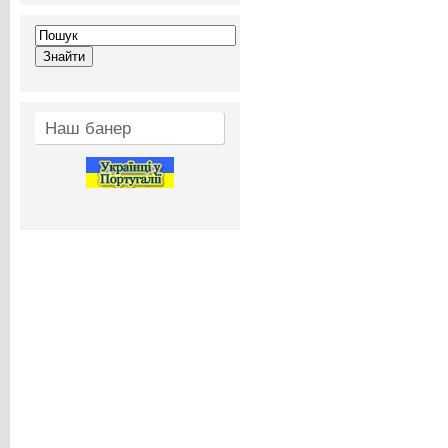
Наш банер