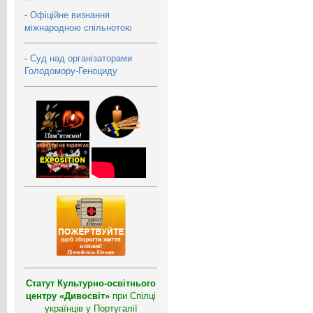
-
Офіційне визнання
міжнародною спільнотою
-
Суд над організаторами
Голодомору-Геноциду
Статут Культурно-освітнього
центру «Дивосвіт»
при Спілці
українців у Португалії