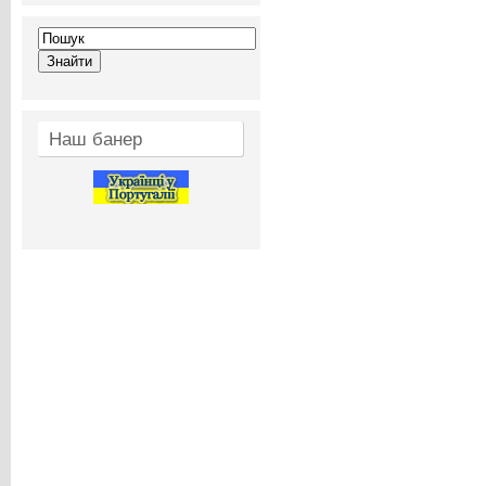
Наш банер