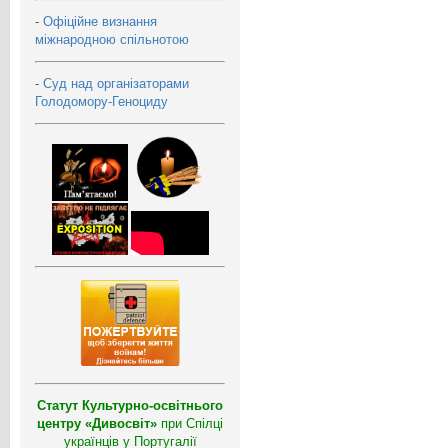
-
Офіційне визнання
міжнародною спільнотою
-
Суд над організаторами
Голодомору-Геноциду
Статут Культурно-освітнього
центру «Дивосвіт»
при Спілці
українців у Португалії