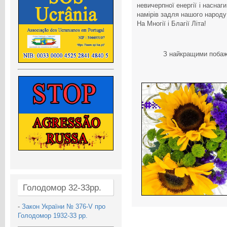
невичерпної енергії і наснаг
намірів задля нашого народу 
На Многії і Благії Літа!
З найкращими побажа
Голодомор 32-33рр.
-
Закон України № 376-V про
Голодомор 1932-33 рр.