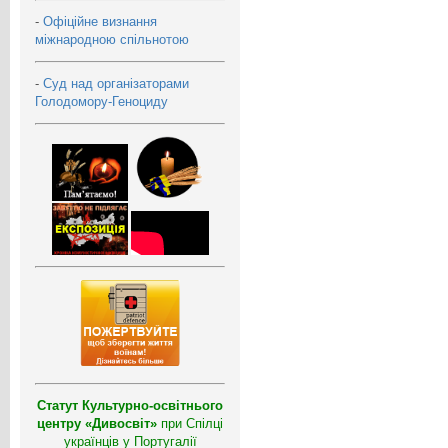
-
Офіційне визнання
міжнародною спільнотою
-
Суд над організаторами
Голодомору-Геноциду
Статут Культурно-освітнього
центру «Дивосвіт»
при Спілці
українців у Португалії