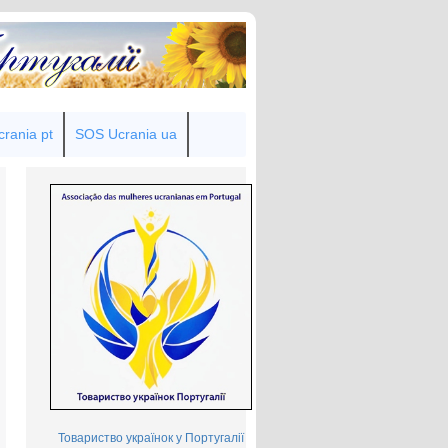
rania pt
SOS Ucrania ua
Товариство українок у Португалії