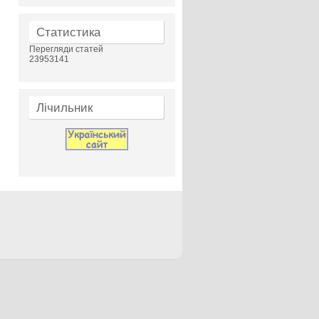
Статистика
Перегляди статей
23953141
Лічильник