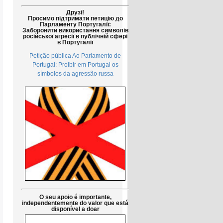
Друзі!
Просимо підтримати петицію до
Парламенту Португалії:
Заборонити використання символів
російської агресії в публічній сфері
в Португалії
Petição pública Ao Parlamento de
Portugal: Proibir em Portugal os
símbolos da agressão russa
O seu apoio é importante,
independentemente do valor que está
disponível a doar