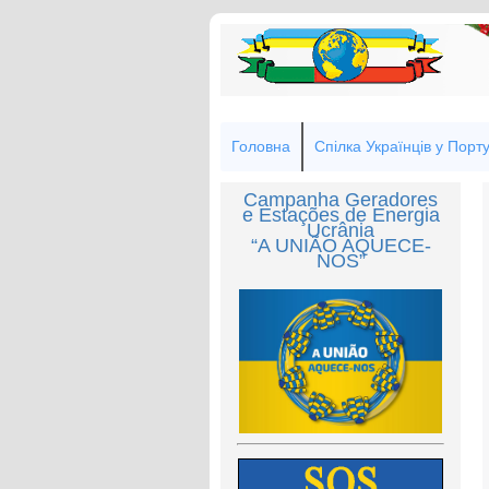
Головна
Спілка Українців у Порту
Campanha Geradores
e Estações de Energia
Ucrânia
“A UNIÃO AQUECE-
NOS”