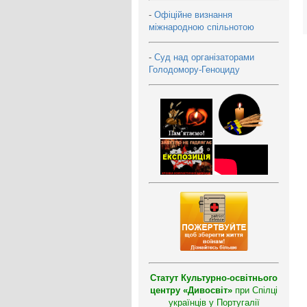
-
Офіційне визнання
міжнародною спільнотою
-
Суд над організаторами
Голодомору-Геноциду
Статут Культурно-освітнього
центру «Дивосвіт»
при Спілці
українців у Португалії