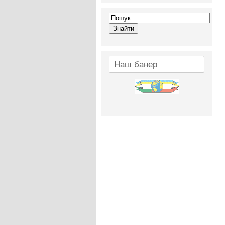
Наш банер