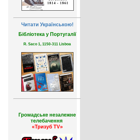
Читати Українською!
Бібліотека у Португалії
R. Saco 1, 1150-311 Lisboa
Громадське незалежне
телебачення
«Тризуб TV»