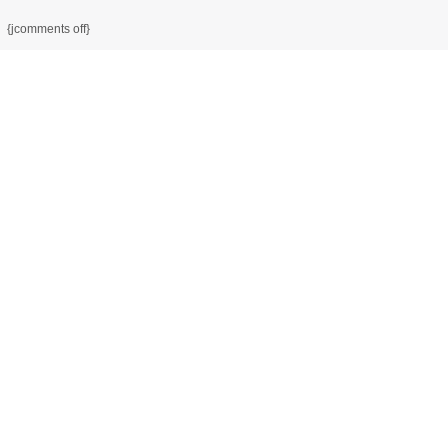
{jcomments off}