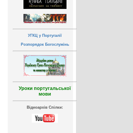
УГКЦ у Португалії
Розпорядок Богослужінь
Уроки португальської
мови
Відеоархів Спілки: