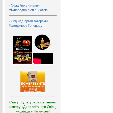
-
Офіційне визнання
міжнародною спільнотою
-
Суд над організаторами
Голодомору-Геноциду
Статут Культурно-освітнього
центру «Дивосвіт»
при Спілці
українців у Португалії