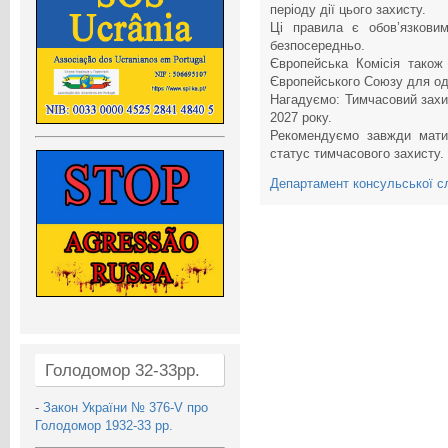
періоду дії цього захисту.
Ці правила є обов’язкови
безпосередньо.
Європейська Комісія також
Європейського Союзу для од
Нагадуємо: Тимчасовий захи
2027 року.
Рекомендуємо завжди мати
статус тимчасового захисту.
Департамент консульської с
Голодомор 32-33рр.
-
Закон України № 376-V про
Голодомор 1932-33 рр.