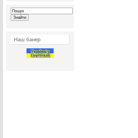
Наш банер