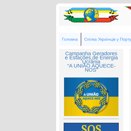
Головна
Спілка Українців у Порту
Campanha Geradores
e Estações de Energia
Ucrânia
“A UNIÃO AQUECE-
NOS”