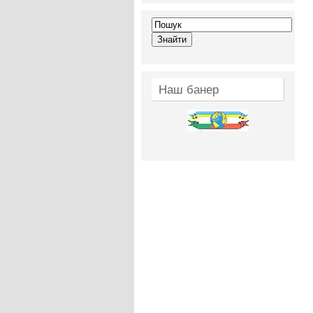
Наш банер