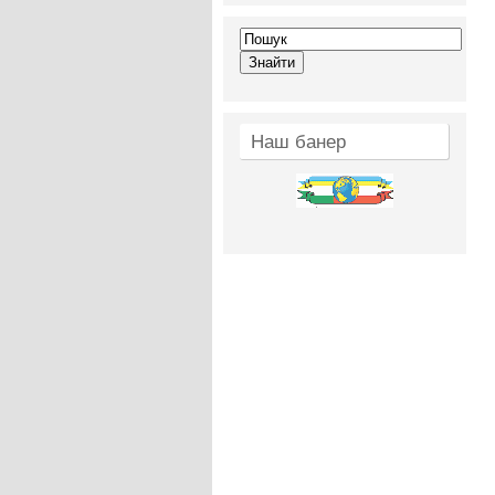
Наш банер