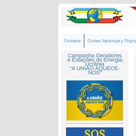
Головна
Спілка Українців у Порту
Campanha Geradores
e Estações de Energia
Ucrânia
“A UNIÃO AQUECE-
NOS”