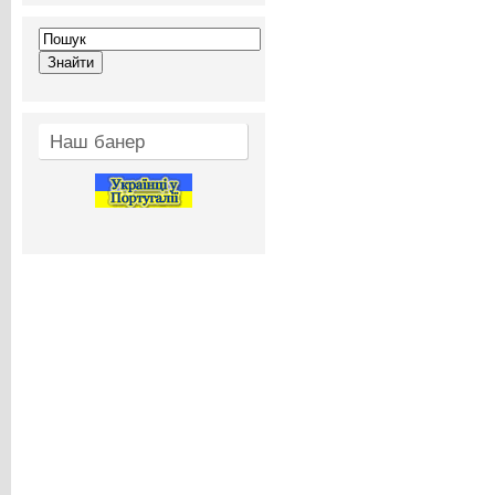
Наш банер