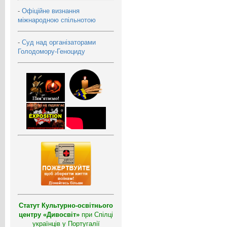
-
Офіційне визнання
міжнародною спільнотою
-
Суд над організаторами
Голодомору-Геноциду
Статут Культурно-освітнього
центру «Дивосвіт»
при Спілці
українців у Португалії