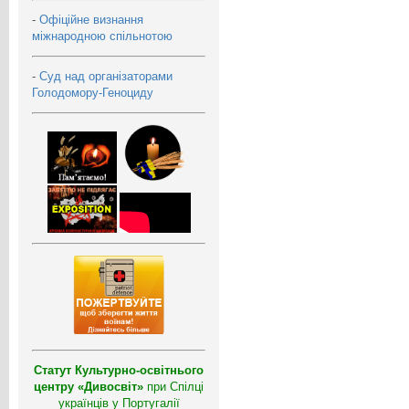
-
Офіційне визнання
міжнародною спільнотою
-
Суд над організаторами
Голодомору-Геноциду
Статут Культурно-освітнього
центру «Дивосвіт»
при Спілці
українців у Португалії