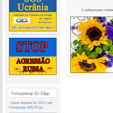
З найкращими побажа
Голодомор 32-33рр.
-
Закон України № 376-V про
Голодомор 1932-33 рр.