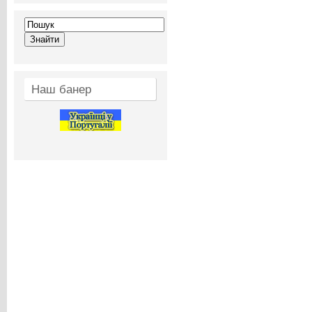
Наш банер