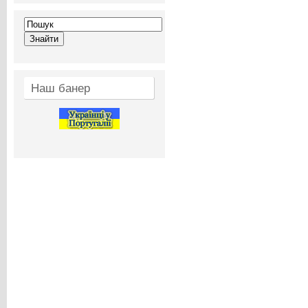
Наш банер