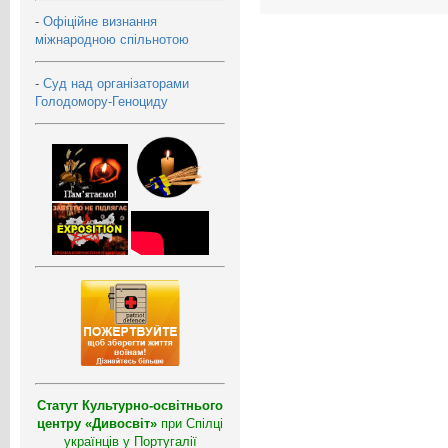
-
Офіційне визнання
міжнародною спільнотою
-
Суд над організаторами
Голодомору-Геноциду
Статут Культурно-освітнього
центру «Дивосвіт»
при Спілці
українців у Португалії