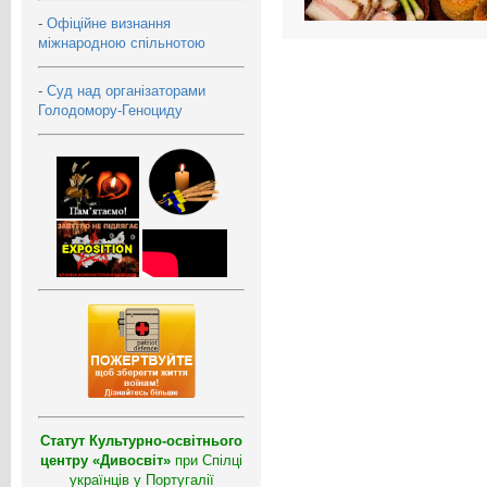
-
Офіційне визнання
міжнародною спільнотою
-
Суд над організаторами
Голодомору-Геноциду
Статут Культурно-освітнього
центру «Дивосвіт»
при Спілці
українців у Португалії