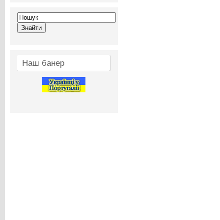
Наш банер