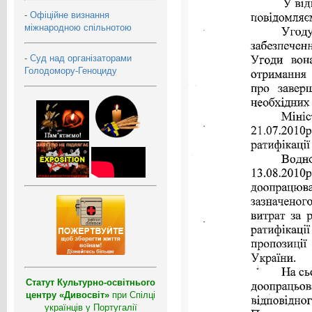
-
Офіційне визнання
міжнародною спільнотою
-
Суд над організаторами
Голодомору-Геноциду
Статут Культурно-освітнього
центру «Дивосвіт»
при Спілці
українців у Португалії