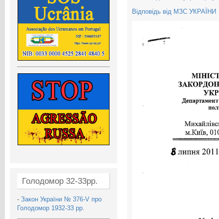
Відповідь від МЗС УКРАЇНИ
Голодомор 32-33рр.
-
Закон України № 376-V про
Голодомор 1932-33 рр.