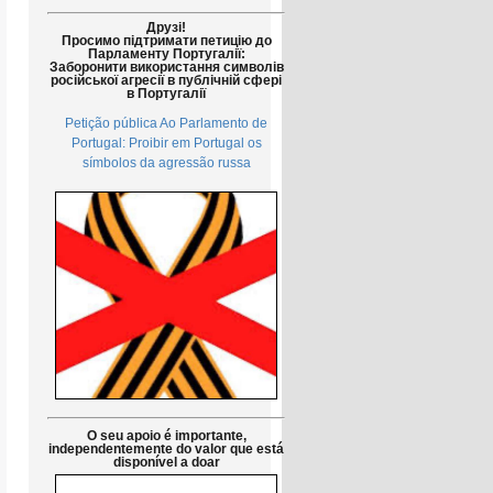
Друзі!
Просимо підтримати петицію до
Парламенту Португалії:
Заборонити використання символів
російської агресії в публічній сфері
в Португалії
Petição pública Ao Parlamento de
Portugal: Proibir em Portugal os
símbolos da agressão russa
O seu apoio é importante,
independentemente do valor que está
disponível a doar