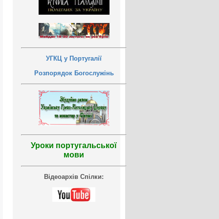
УГКЦ у Португалії
Розпорядок Богослужінь
Уроки португальської
мови
Відеоархів Спілки: