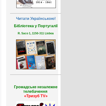
Читати Українською!
Бібліотека у Португалії
R. Saco 1, 1150-311 Lisboa
Громадське незалежне
телебачення
«Тризуб TV»