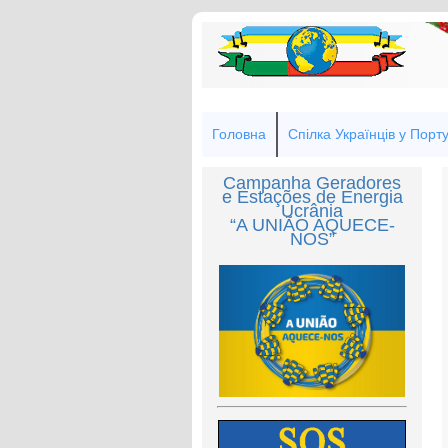
Головна
Спілка Українців у Порту
Campanha Geradores
e Estações de Energia
Ucrânia
“A UNIÃO AQUECE-
NOS”