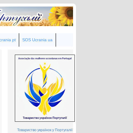
rania pt
SOS Ucrania ua
Товариство українок у Португалії