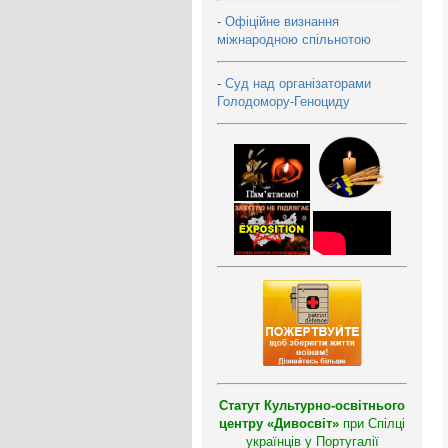
-
Офіційне визнання
міжнародною спільнотою
-
Суд над організаторами
Голодомору-Геноциду
Статут Культурно-освітнього
центру «Дивосвіт»
при Спілці
українців у Португалії