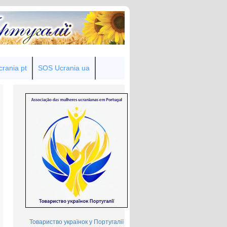
rania pt
SOS Ucrania ua
Товариство українок у Португалії