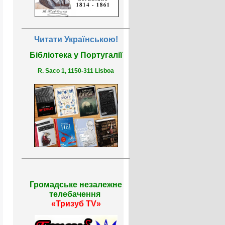
Читати Українською!
Бібліотека у Португалії
R. Saco 1, 1150-311 Lisboa
Громадське незалежне
телебачення
«Тризуб TV»