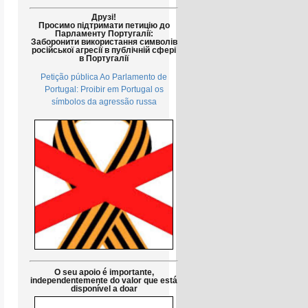
Друзі!
Просимо підтримати петицію до
Парламенту Португалії:
Заборонити використання символів
російської агресії в публічній сфері
в Португалії
Petição pública Ao Parlamento de
Portugal: Proibir em Portugal os
símbolos da agressão russa
O seu apoio é importante,
independentemente do valor que está
disponível a doar