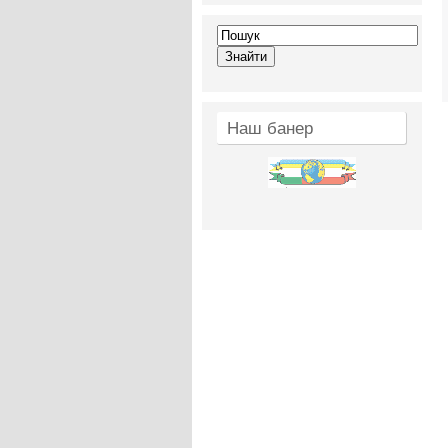
Наш банер