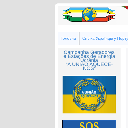
Головна
Спілка Українців у Порту
Campanha Geradores
e Estações de Energia
Ucrânia
“A UNIÃO AQUECE-
NOS”