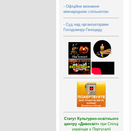
-
Офіційне визнання
міжнародною спільнотою
-
Суд над організаторами
Голодомору-Геноциду
Статут Культурно-освітнього
центру «Дивосвіт»
при Спілці
українців у Португалії