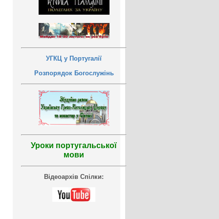
УГКЦ у Португалії
Розпорядок Богослужінь
Уроки португальської
мови
Відеоархів Спілки: