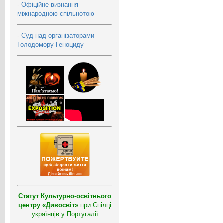
-
Офіційне визнання
міжнародною спільнотою
-
Суд над організаторами
Голодомору-Геноциду
Статут Культурно-освітнього
центру «Дивосвіт»
при Спілці
українців у Португалії