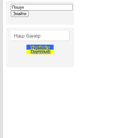
Наш банер