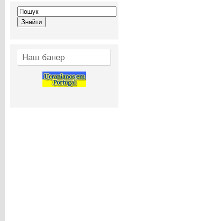
Наш банер