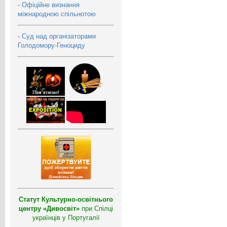
-
Офіційне визнання
міжнародною спільнотою
-
Суд над організаторами
Голодомору-Геноциду
Статут Культурно-освітнього
центру «Дивосвіт»
при Спілці
українців у Португалії