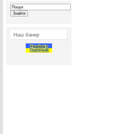
Наш банер