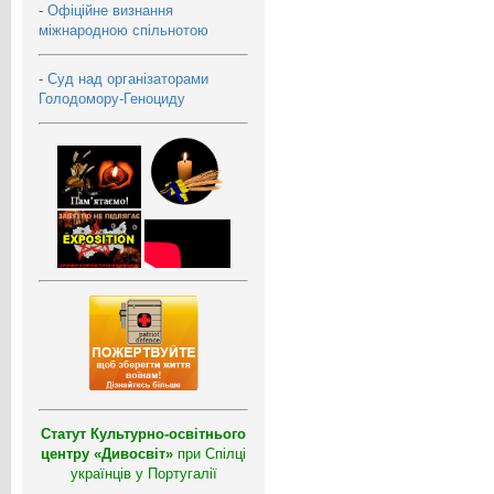
-
Офіційне визнання
міжнародною спільнотою
-
Суд над організаторами
Голодомору-Геноциду
Статут Культурно-освітнього
центру «Дивосвіт»
при Спілці
українців у Португалії