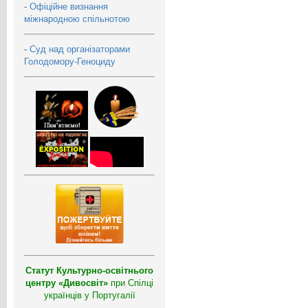
-
Офіційне визнання
міжнародною спільнотою
-
Суд над організаторами
Голодомору-Геноциду
Статут Культурно-освітнього
центру «Дивосвіт»
при Спілці
українців у Португалії