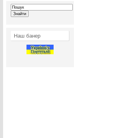
Наш банер