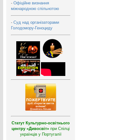
-
Офіційне визнання
міжнародною спільнотою
-
Суд над організаторами
Голодомору-Геноциду
Статут Культурно-освітнього
центру «Дивосвіт»
при Спілці
українців у Португалії