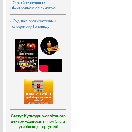
-
Офіційне визнання
міжнародною спільнотою
-
Суд над організаторами
Голодомору-Геноциду
Статут Культурно-освітнього
центру «Дивосвіт»
при Спілці
українців у Португалії