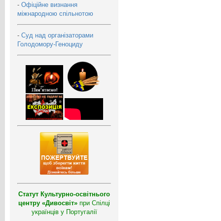
-
Офіційне визнання
міжнародною спільнотою
-
Суд над організаторами
Голодомору-Геноциду
Статут Культурно-освітнього
центру «Дивосвіт»
при Спілці
українців у Португалії