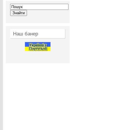
Наш банер