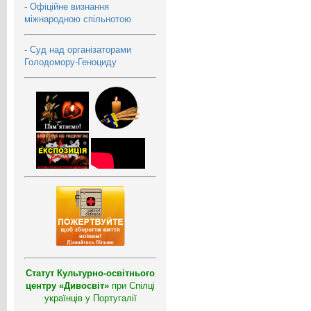
-
Офіційне визнання
міжнародною спільнотою
-
Суд над організаторами
Голодомору-Геноциду
Статут Культурно-освітнього
центру «Дивосвіт»
при Спілці
українців у Португалії