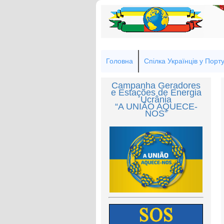
Головна
Спілка Українців у Порту
Campanha Geradores
e Estações de Energia
Ucrânia
“A UNIÃO AQUECE-
NOS”