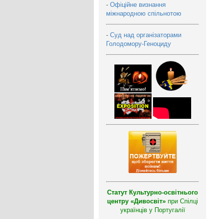
-
Офіційне визнання
міжнародною спільнотою
-
Суд над організаторами
Голодомору-Геноциду
Статут Культурно-освітнього
центру «Дивосвіт»
при Спілці
українців у Португалії