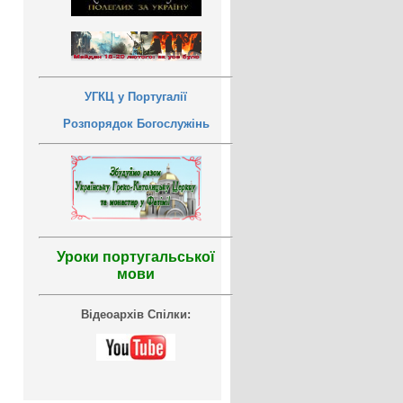
УГКЦ у Португалії
Розпорядок Богослужінь
Уроки португальської
мови
Відеоархів Спілки: