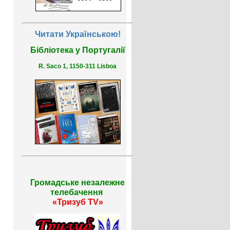
Читати Українською!
Бібліотека у Португалії
R. Saco 1, 1150-311 Lisboa
Громадське незалежне
телебачення
«Тризуб TV»