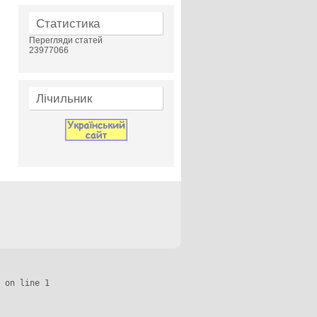
Статистика
Перегляди статей
23977066
Лічильник
 on line 1
