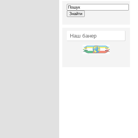
Наш банер