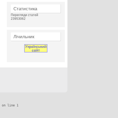
Статистика
Перегляди статей
23953062
Лічильник
 on line 1
