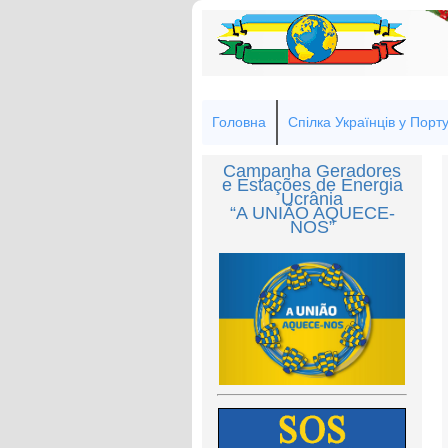
Головна
Спілка Українців у Порту
Campanha Geradores
e Estações de Energia
Ucrânia
“A UNIÃO AQUECE-
NOS”