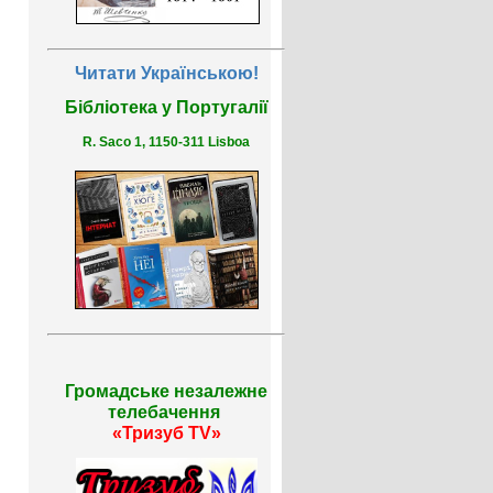
Читати Українською!
Бібліотека у Португалії
R. Saco 1, 1150-311 Lisboa
Громадське незалежне
телебачення
«Тризуб TV»