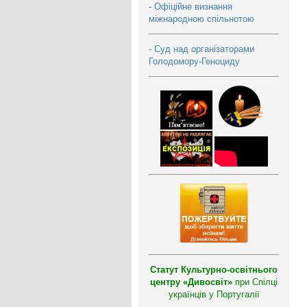
-
Офіційне визнання
міжнародною спільнотою
-
Суд над організаторами
Голодомору-Геноциду
Статут Культурно-освітнього
центру «Дивосвіт»
при Спілці
українців у Португалії