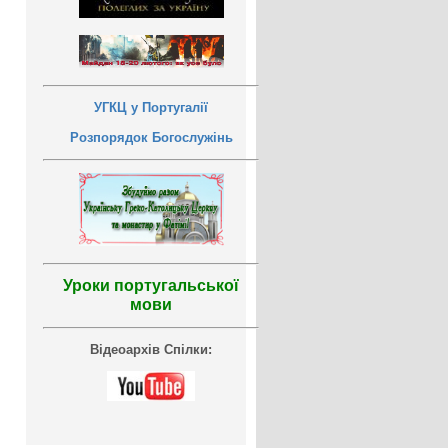
УГКЦ у Португалії
Розпорядок Богослужінь
Уроки португальської
мови
Відеоархів Спілки: