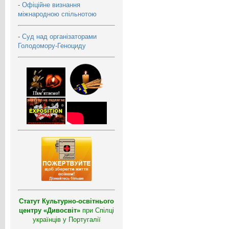
-
Офіційне визнання
міжнародною спільнотою
-
Суд над організаторами
Голодомору-Геноциду
Статут Культурно-освітнього
центру «Дивосвіт»
при Спілці
українців у Португалії