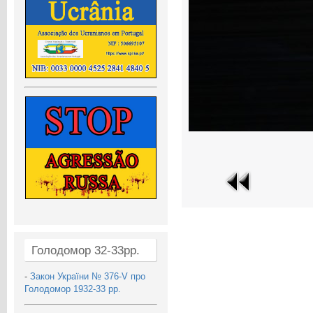
Голодомор 32-33рр.
-
Закон України № 376-V про
Голодомор 1932-33 рр.