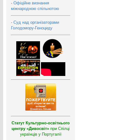
-
Офіційне визнання
міжнародною спільнотою
-
Суд над організаторами
Голодомору-Геноциду
Статут Культурно-освітнього
центру «Дивосвіт»
при Спілці
українців у Португалії