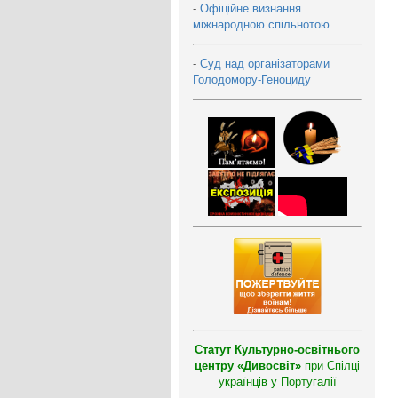
-
Офіційне визнання
міжнародною спільнотою
-
Суд над організаторами
Голодомору-Геноциду
Статут Культурно-освітнього
центру «Дивосвіт»
при Спілці
українців у Португалії