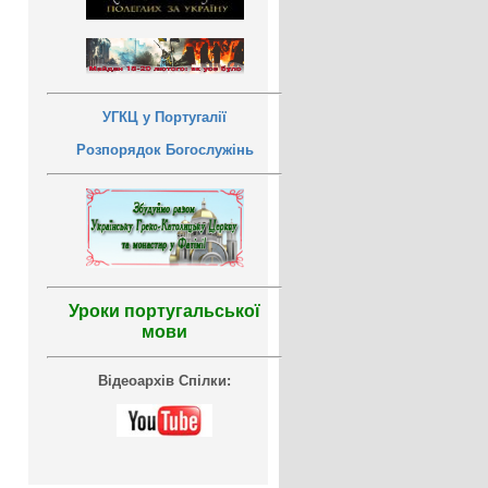
УГКЦ у Португалії
Розпорядок Богослужінь
Уроки португальської
мови
Відеоархів Спілки: