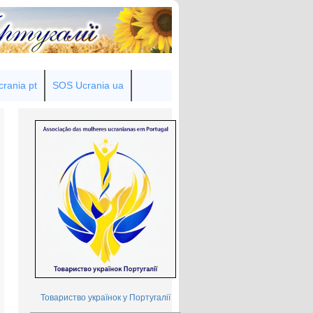
rania pt
SOS Ucrania ua
Товариство українок у Португалії