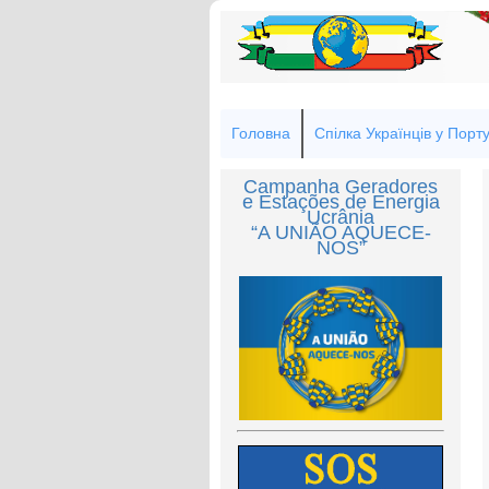
Головна
Спілка Українців у Порту
Campanha Geradores
e Estações de Energia
Ucrânia
“A UNIÃO AQUECE-
NOS”