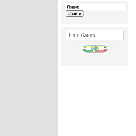
Наш банер