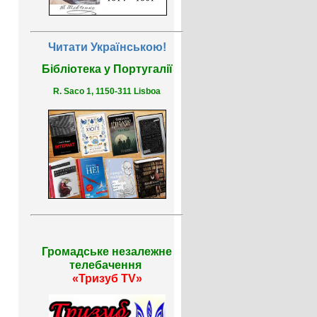
Читати Українською!
Бібліотека у Португалії
R. Saco 1, 1150-311 Lisboa
Громадське незалежне
телебачення
«Тризуб TV»