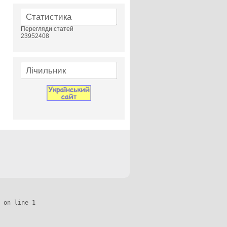
Статистика
Перегляди статей
23952408
Лічильник
 on line 1
