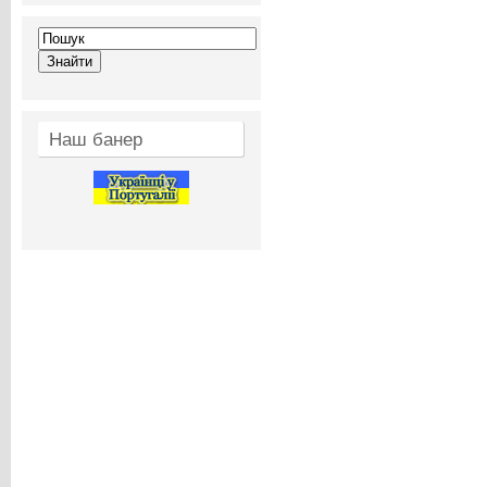
Наш банер