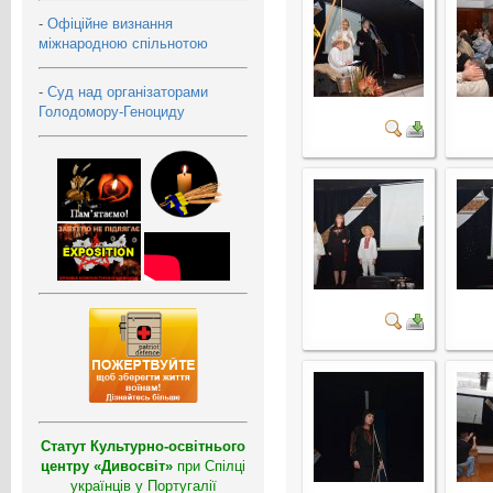
-
Офіційне визнання
міжнародною спільнотою
-
Суд над організаторами
Голодомору-Геноциду
Статут Культурно-освітнього
центру «Дивосвіт»
при Спілці
українців у Португалії