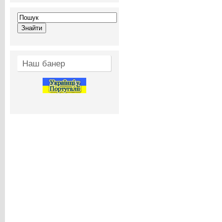
Наш банер