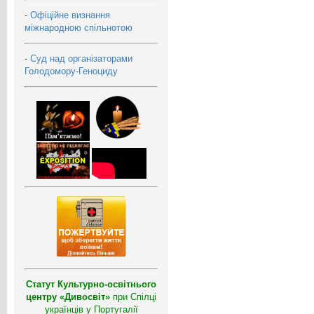
-
Офіційне визнання
міжнародною спільнотою
-
Суд над організаторами
Голодомору-Геноциду
Статут Культурно-освітнього
центру «Дивосвіт»
при Спілці
українців у Португалії