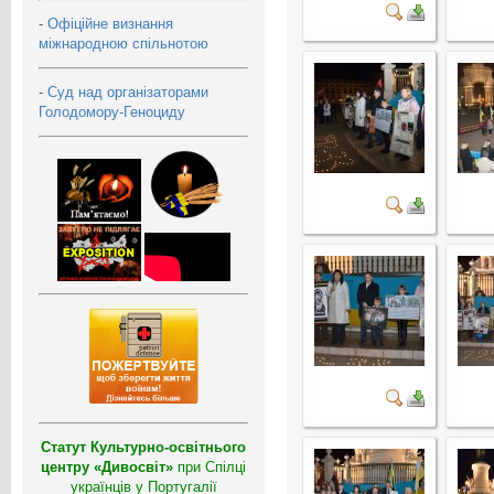
-
Офіційне визнання
міжнародною спільнотою
-
Суд над організаторами
Голодомору-Геноциду
Статут Культурно-освітнього
центру «Дивосвіт»
при Спілці
українців у Португалії