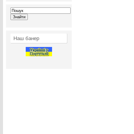
Наш банер