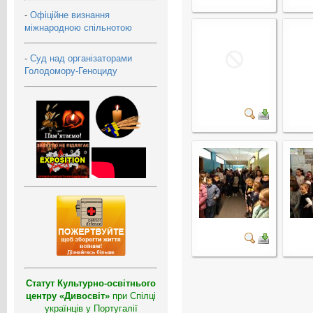
-
Офіційне визнання
міжнародною спільнотою
-
Суд над організаторами
Голодомору-Геноциду
Статут Культурно-освітнього
центру «Дивосвіт»
при Спілці
українців у Португалії