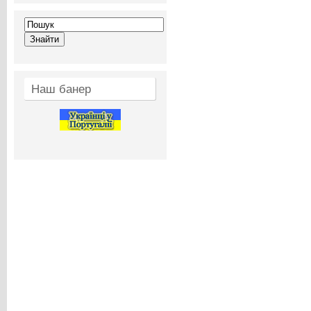
Наш банер