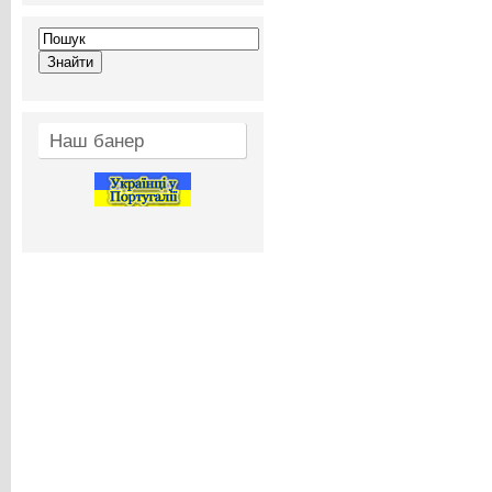
Наш банер