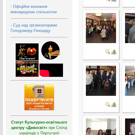
-
Офіційне визнання
міжнародною спільнотою
-
Суд над організаторами
Голодомору-Геноциду
Статут Культурно-освітнього
центру «Дивосвіт»
при Спілці
українців у Португалії