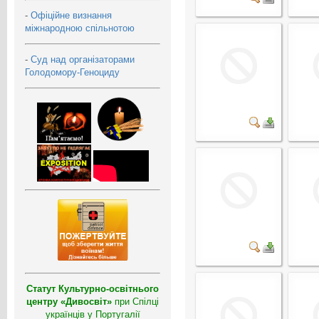
-
Офіційне визнання
міжнародною спільнотою
-
Суд над організаторами
Голодомору-Геноциду
Статут Культурно-освітнього
центру «Дивосвіт»
при Спілці
українців у Португалії