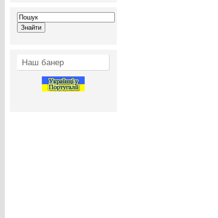
Наш банер