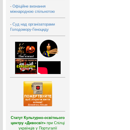
-
Офіційне визнання
міжнародною спільнотою
-
Суд над організаторами
Голодомору-Геноциду
Статут Культурно-освітнього
центру «Дивосвіт»
при Спілці
українців у Португалії