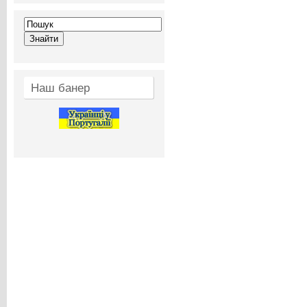
Наш банер