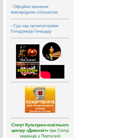
-
Офіційне визнання
міжнародною спільнотою
-
Суд над організаторами
Голодомору-Геноциду
Статут Культурно-освітнього
центру «Дивосвіт»
при Спілці
українців у Португалії