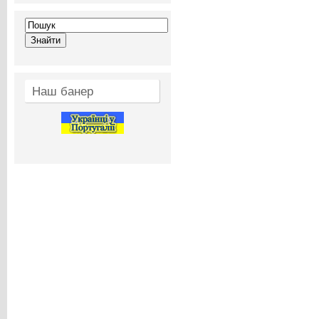
Наш банер