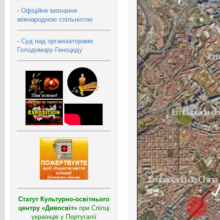
-
Офіційне визнання
міжнародною спільнотою
-
Суд над організаторами
Голодомору-Геноциду
Статут Культурно-освітнього
центру «Дивосвіт»
при Спілці
українців у Португалії