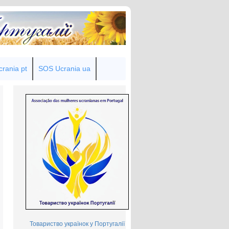
rania pt
SOS Ucrania ua
Товариство українок у Португалії