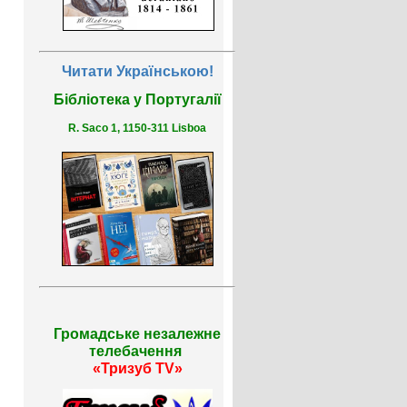
Читати Українською!
Бібліотека у Португалії
R. Saco 1, 1150-311 Lisboa
Громадське незалежне
телебачення
«Тризуб TV»