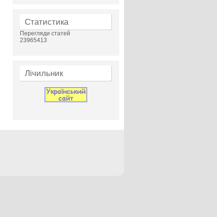
Статистика
Перегляди статей
23965413
Лічильник