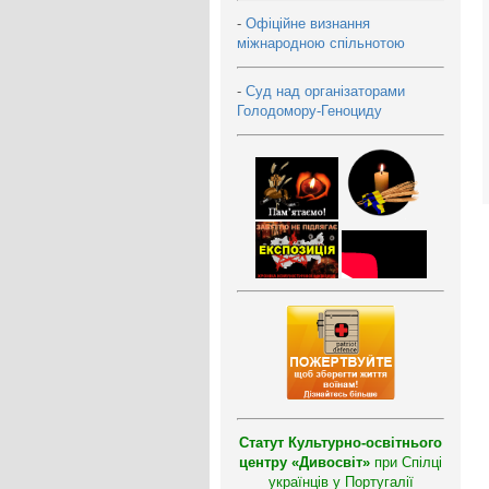
-
Офіційне визнання
міжнародною спільнотою
-
Суд над організаторами
Голодомору-Геноциду
Статут Культурно-освітнього
центру «Дивосвіт»
при Спілці
українців у Португалії