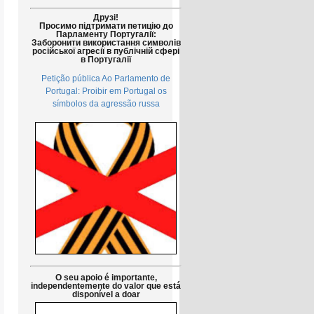
Друзі!
Просимо підтримати петицію до
Парламенту Португалії:
Заборонити використання символів
російської агресії в публічній сфері
в Португалії
Petição pública Ao Parlamento de
Portugal: Proibir em Portugal os
símbolos da agressão russa
O seu apoio é importante,
independentemente do valor que está
disponível a doar