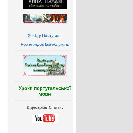
УГКЦ у Португалії
Розпорядок Богослужінь
Уроки португальської
мови
Відеоархів Спілки: