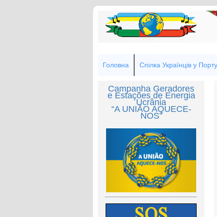
Головна
Спілка Українців у Порту
Campanha Geradores
e Estações de Energia
Ucrânia
“A UNIÃO AQUECE-
NOS”