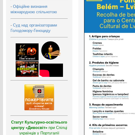
-
Офіційне визнання
міжнародною спільнотою
-
Суд над організаторами
Голодомору-Геноциду
Статут Культурно-освітнього
центру «Дивосвіт»
при Спілці
українців у Португалії