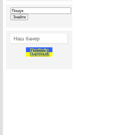
Наш банер