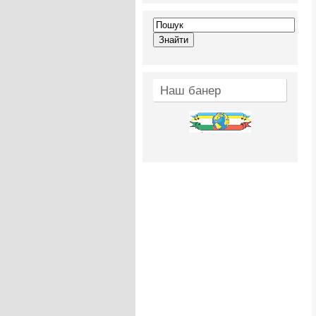
Наш банер