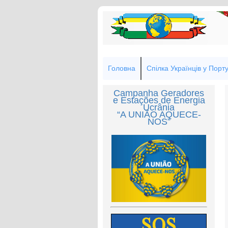
Головна
Спілка Українців у Порту
Campanha Geradores
e Estações de Energia
Ucrânia
“A UNIÃO AQUECE-
NOS”