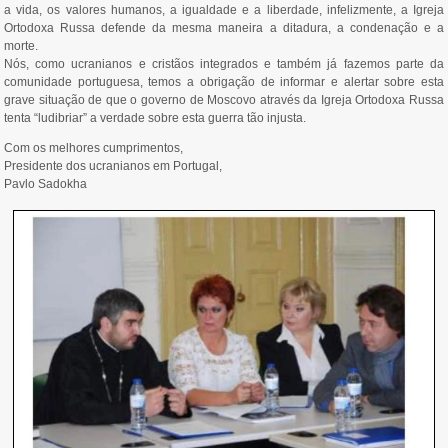
a vida, os valores humanos, a igualdade e a liberdade, infelizmente, a Igreja
Ortodoxa Russa defende da mesma maneira a ditadura, a condenação e a
morte.
Nós, como ucranianos e cristãos integrados e também já fazemos parte da
comunidade portuguesa, temos a obrigação de informar e alertar sobre esta
grave situação de que o governo de Moscovo através da Igreja Ortodoxa Russa
tenta “ludibriar” a verdade sobre esta guerra tão injusta.
Com os melhores cumprimentos,
Presidente dos ucranianos em Portugal,
Pavlo Sadokha