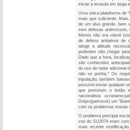
iniciar a invasão em larga 
Uma única plataforma de “
mais que suficiente. Mais
de um alvo grande, bem vi
sem defesas antimísseis, 
Menos não era viável (s
de defesa antiaérea de 
atingir a altitude neces
poderiam não chegar par
Dado que a hora, localizaç
são conhecidos antecipa
do uso de radar adicional 
não se ponha.* Os requis
tripulação, também baixav
possível enviar qualquer u
que premiram o botão e
nacionalista ucraniano-
Dnipro(petrovsk) um “Boei
com os problemas morais e
O problema principal era té
voo do SU2074 eram cerc
mais recente modificação