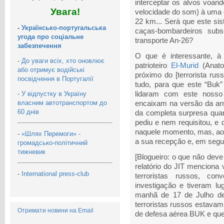
interceptar os alvos voan
Увага!
velocidade do som) à uma d
22 km... Será que este sis
-
Українсько-португальська
caças-bombardeiros subs
угода про соціальне
transporte An-26?
забезпечення
O que é interessante, à
-
До уваги всіх, хто оновлює
patrioteiro
El-Murid
(Anato
або отримує водійські
próximo do [terrorista russ
посвідчення в Португалії
tudo, para que este “Buk”
-
У відпустку в Україну
lidaram com este nosso
власним автотранспортом до
encaixam na versão da ar
60 днів
da completa surpresa qua
pediu e nem requisitou, e
naquele momento, mas, ao
-
«Шлях Перемоги» -
a sua recepção e, em segui
громадсько-політичний
тижневик
[Blogueiro: o que não deve 
relatório do JIT menciona 
-
International press-club
terroristas russos, co
investigação e tiveram lu
manhã de 17 de Julho de
terroristas russos estava
Отримати новини на Email
de defesa aérea BUK e que 