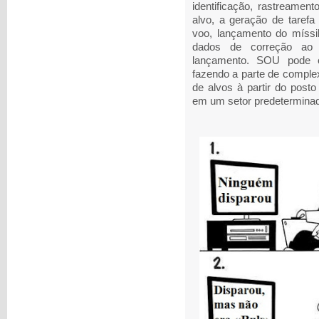
identificação, rastreament
alvo, a geração de tarefa
voo, lançamento do míssil
dados de correção ao m
lançamento. SOU pode ef
fazendo a parte de comple
de alvos à partir do post
em um setor predeterminad