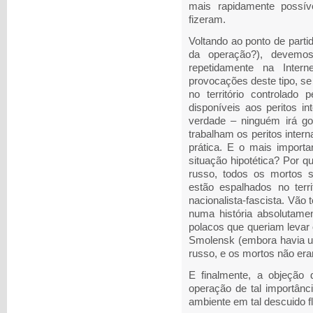
mais rapidamente possív
fizeram.
Voltando ao ponto de partida
da operação?), devemos 
repetidamente na Intern
provocações deste tipo, se
no território controlado 
disponíveis aos peritos i
verdade – ninguém irá go
trabalham os peritos inte
prática. E o mais importa
situação hipotética? Por 
russo, todos os mortos 
estão espalhados no terri
nacionalista-fascista. Vão
numa história absolutame
polacos que queriam levar 
Smolensk (embora havia um
russo, e os mortos não er
E finalmente, a objeção
operação de tal importânci
ambiente em tal descuido f