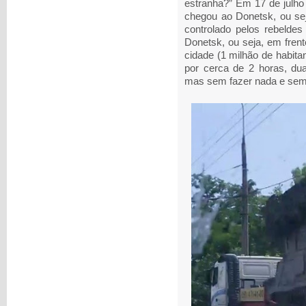
estranha?” Em 17 de julho 
chegou ao Donetsk, ou sej
controlado pelos rebeldes
Donetsk, ou seja, em fren
cidade (1 milhão de habita
por cerca de 2 horas, du
mas sem fazer nada e sem 