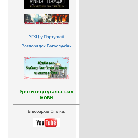
УГКЦ у Португалії
Розпорядок Богослужінь
Уроки португальської
мови
Відеоархів Спілки: