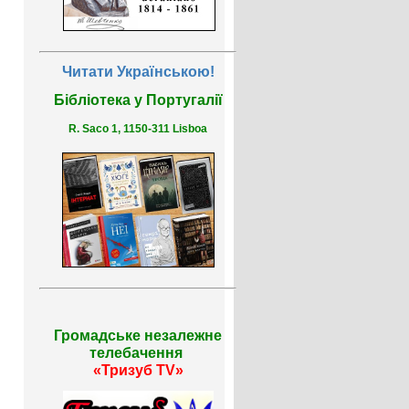
Читати Українською!
Бібліотека у Португалії
R. Saco 1, 1150-311 Lisboa
Громадське незалежне
телебачення
«Тризуб TV»