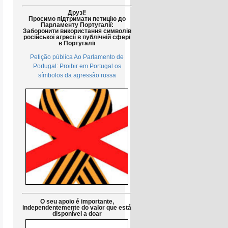
Друзі!
Просимо підтримати петицію до
Парламенту Португалії:
Заборонити використання символів
російської агресії в публічній сфері
в Португалії
Petição pública Ao Parlamento de
Portugal: Proibir em Portugal os
símbolos da agressão russa
O seu apoio é importante,
independentemente do valor que está
disponível a doar