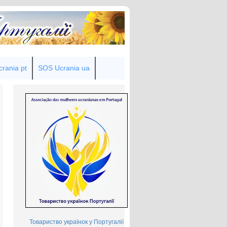
rania pt
SOS Ucrania ua
Товариство українок у Португалії