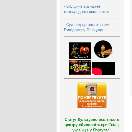
-
Офіційне визнання
міжнародною спільнотою
-
Суд над організаторами
Голодомору-Геноциду
Статут Культурно-освітнього
центру «Дивосвіт»
при Спілці
українців у Португалії