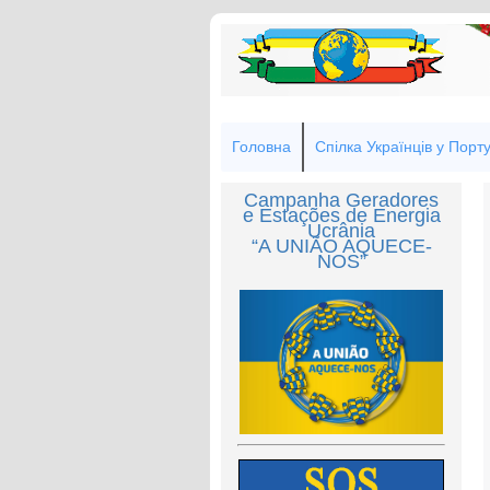
Головна
Спілка Українців у Порту
Campanha Geradores
e Estações de Energia
Ucrânia
“A UNIÃO AQUECE-
NOS”