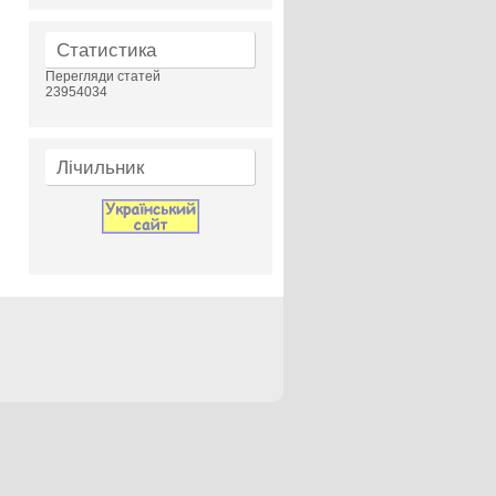
Статистика
Перегляди статей
23954034
Лічильник