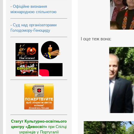
-
Офіційне визнання
міжнародною спільнотою
-
Суд над організаторами
Голодомору-Геноциду
І оце теж вона:
Статут Культурно-освітнього
центру «Дивосвіт»
при Спілці
українців у Португалії