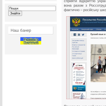
сприяти відкриттю украї
вона разом з Россотруд
фактично – російську шко
Наш банер