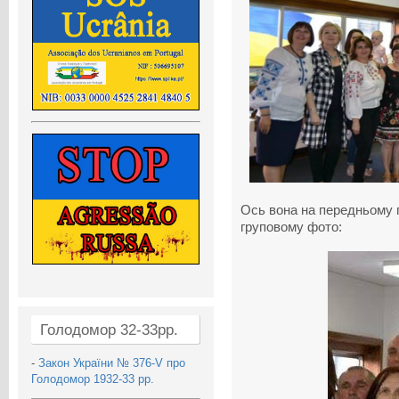
Ось вона на передньому п
груповому фото:
Голодомор 32-33рр.
-
Закон України № 376-V про
Голодомор 1932-33 рр.