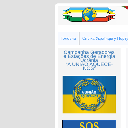
Головна
Спілка Українців у Порту
Campanha Geradores
e Estações de Energia
Ucrânia
“A UNIÃO AQUECE-
NOS”