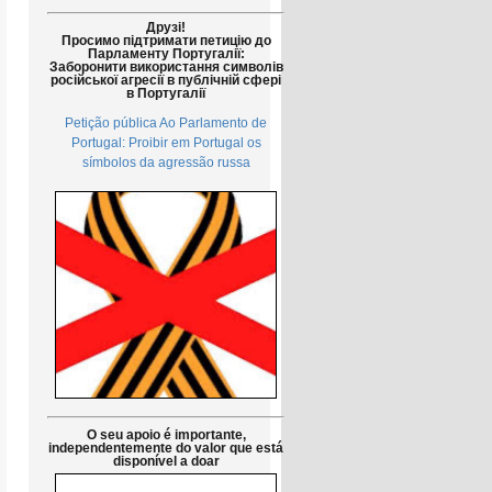
Друзі!
Просимо підтримати петицію до
Парламенту Португалії:
Заборонити використання символів
російської агресії в публічній сфері
в Португалії
Petição pública Ao Parlamento de
Portugal: Proibir em Portugal os
símbolos da agressão russa
O seu apoio é importante,
independentemente do valor que está
disponível a doar