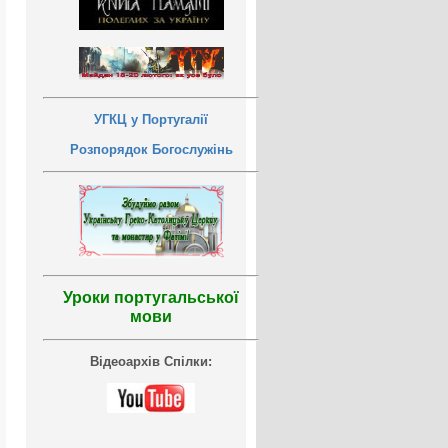
УГКЦ у Португалії
Розпорядок Богослужінь
Уроки португальської
мови
Відеоархів Спілки: