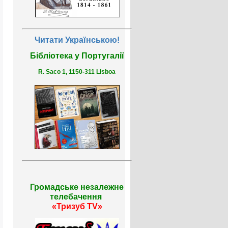
Читати Українською!
Бібліотека у Португалії
R. Saco 1, 1150-311 Lisboa
Громадське незалежне
телебачення
«Тризуб TV»