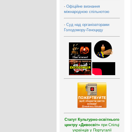
-
Офіційне визнання
міжнародною спільнотою
-
Суд над організаторами
Голодомору-Геноциду
Статут Культурно-освітнього
центру «Дивосвіт»
при Спілці
українців у Португалії