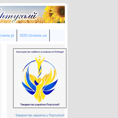
rania pt
SOS Ucrania ua
Товариство українок у Португалії