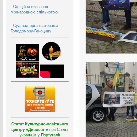
-
Офіційне визнання
міжнародною спільнотою
-
Суд над організаторами
Голодомору-Геноциду
Статут Культурно-освітнього
центру «Дивосвіт»
при Спілці
українців у Португалії